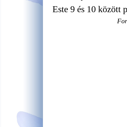
Este 9 és 10 között 
For