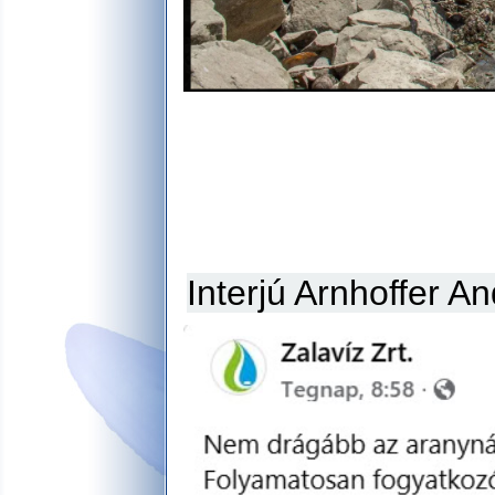
Interjú Arnhoffer A