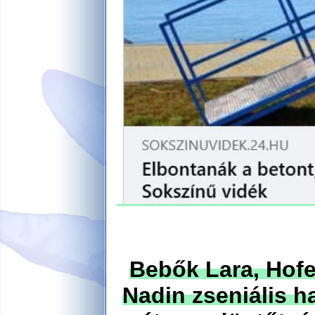
Bebők Lara, Hofe
Nadin zseniális h